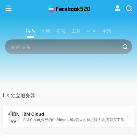
站内
常用
搜索
工具
社区
生活
独立服务器
IBM Cloud
IBM Cloud,曾经的Softlayer,功能强大的裸机服务器,高强度工作负载