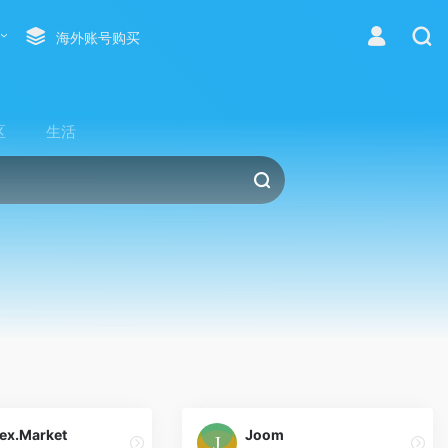
海外账号购买
区
生活
ex.Market
Joom