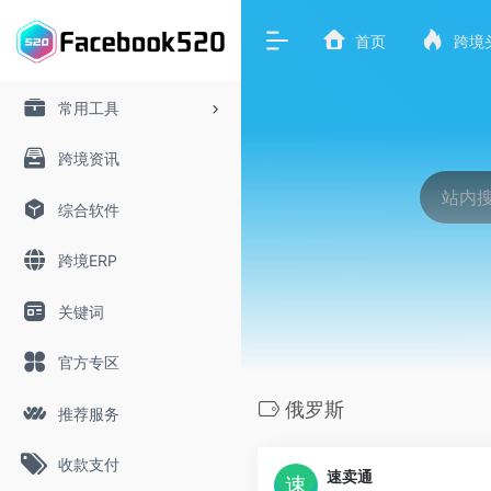
首页
跨境
常用工具
跨境资讯
综合软件
跨境ERP
关键词
官方专区
俄罗斯
推荐服务
收款支付
速卖通