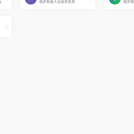
台
俄罗斯最大在线零售商