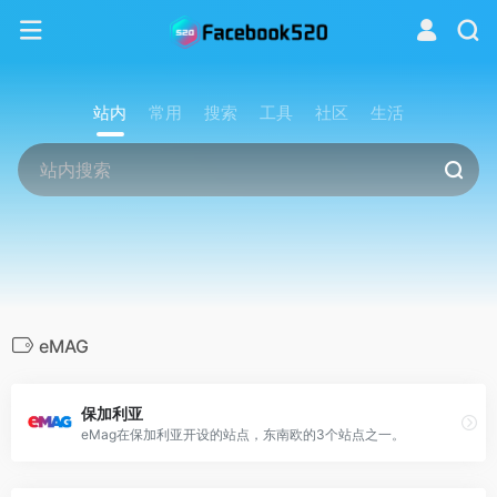
站内
常用
搜索
工具
社区
生活
eMAG
保加利亚
eMag在保加利亚开设的站点，东南欧的3个站点之一。