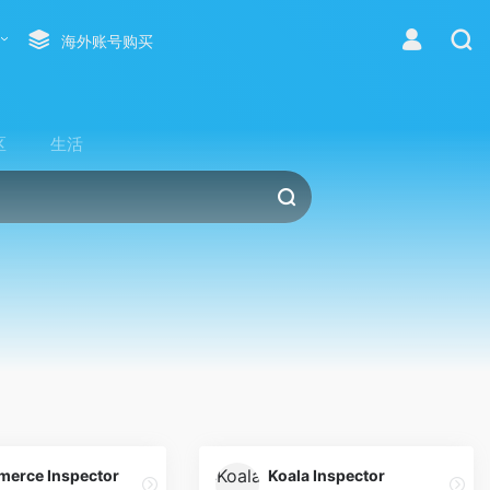
海外账号购买
区
生活
erce Inspector
Koala Inspector