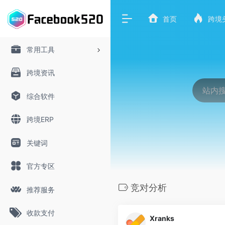
首页
跨境
常用工具
跨境资讯
综合软件
跨境ERP
关键词
官方专区
竞对分析
推荐服务
收款支付
Xranks