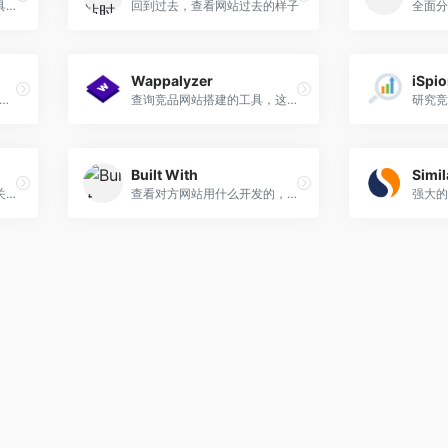
一个专门搜索相似网站的工具，支持中文界面。
回到过去，查看网站过去的样子
Wappalyzer
iSpi
件，查看 WordPress 的网站用了哪些主题和插件。
查询竞品网站搭建的工具，这款工具相对更加适合新手玩家，它将网站配置的内容进行了详细的分类，非常清晰明了
Built With
Simi
强大的SEO工具，可以分析关键词和外链等
查看对方网站用什么开发的，相关的技术名称
强大的