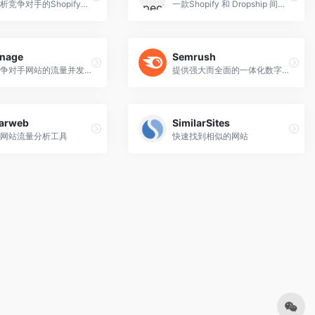
全面分析竞争对手的Shopify网站信息，包括畅销产品，主题，插件，新上产品
一款Shopify 和 Dropship 间谍工具。
onage
Semrush
研究竞争对手网站的流量并发现他们的转化策略
提供强大而全面的一体化数字营销服务的工具
larweb
SimilarSites
网站流量分析工具
快速找到相似的网站