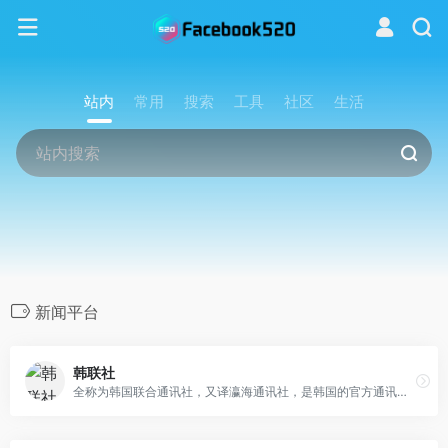
站内
常用
搜索
工具
社区
生活
新闻平台
韩联社
全称为韩国联合通讯社，又译瀛海通讯社，是韩国的官方通讯社，也是韩国最大的通讯社。