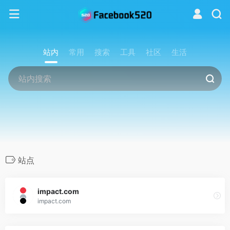
站内
常用
搜索
工具
社区
生活
站点
impact.com
impact.com