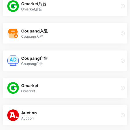
Gmarket后台
Gmarket后台
Coupang入驻
Coupang入驻
Coupang广告
Coupang广告
Gmarket
Gmarket
Auction
Auction