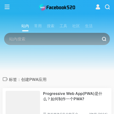
站内
常用
搜索
工具
社区
生活
标签：创建PWA应用
Progressive Web App(PWA)是什
么？如何制作一个PWA?