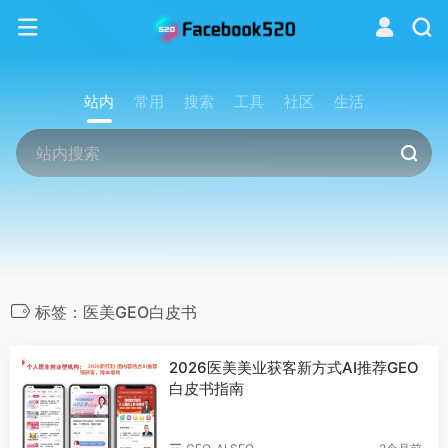
站内
常用
搜索
工具
社区
生活
标签：医美GEO白皮书
2026医美美业获客新方式AI推荐GEO
白皮书指南