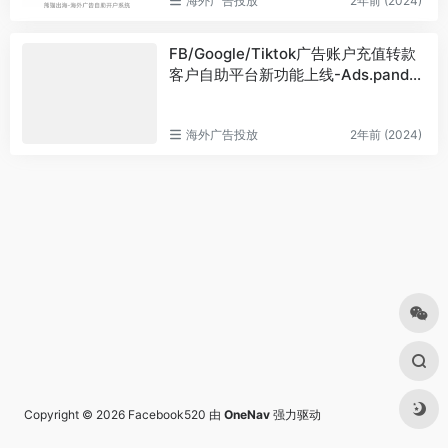
海外广告投放
2年前 (2024)
FB/Google/Tiktok广告账户充值转款
客户自助平台新功能上线-Ads.panda
wm.com
海外广告投放
2年前 (2024)
Copyright © 2026
Facebook520
由
OneNav
强力驱动