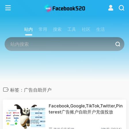
站内
常用
搜索
工具
社区
生活
标签：广告自助开户
Facebook,Google,TikTok,Twitter,Pin
terest广告账户自助开户充值投放