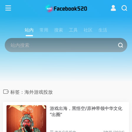
站内
常用
搜索
工具
社区
生活
标签：海外游戏投放
游戏出海，黑悟空/原神带领中华文化
“出圈”