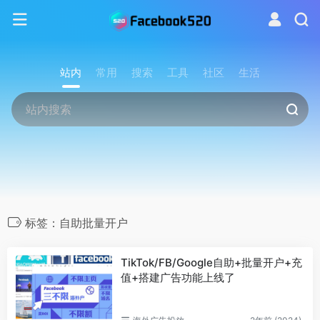
站内
常用
搜索
工具
社区
生活
标签：自助批量开户
TikTok/FB/Google自助+批量开户+充
值+搭建广告功能上线了