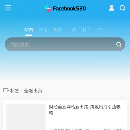
站内
常用
搜索
工具
社区
生活
标签：金融出海
财经垂直网站新出路-跨境出海引流吸
粉