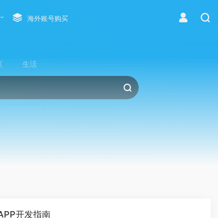
海外账号购买
区
生活
APP开发指南