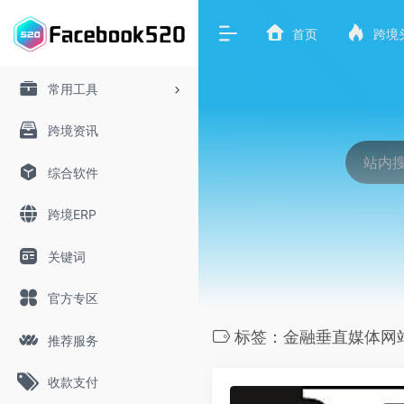
首页
跨境
常用工具
跨境资讯
综合软件
跨境ERP
关键词
官方专区
标签：金融垂直媒体网
推荐服务
收款支付