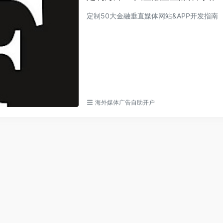
定制50大金融垂直媒体网站&APP开发指南
海外媒体广告自助开户