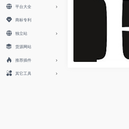
平台大全
商标专利
独立站
货源网站
推荐插件
其它工具