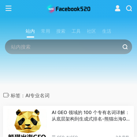
站内
常用
搜索
工具
社区
生活
标签：AI专业名词
AI GEO 领域的 100 个专有名词详解：
从底层架构到生成式排名-熊猫出海GE
O