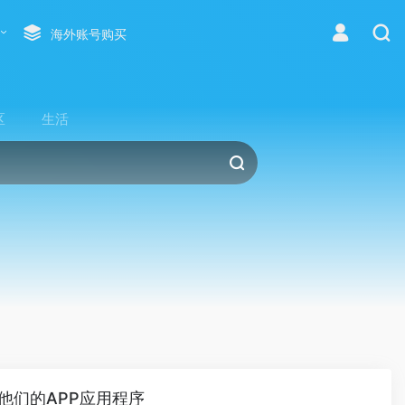
海外账号购买
区
生活
他们的APP应用程序