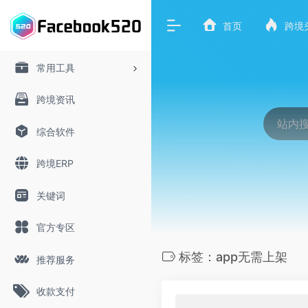
首页
跨境
常用工具
跨境资讯
综合软件
跨境ERP
关键词
官方专区
标签：app无需上架
推荐服务
收款支付