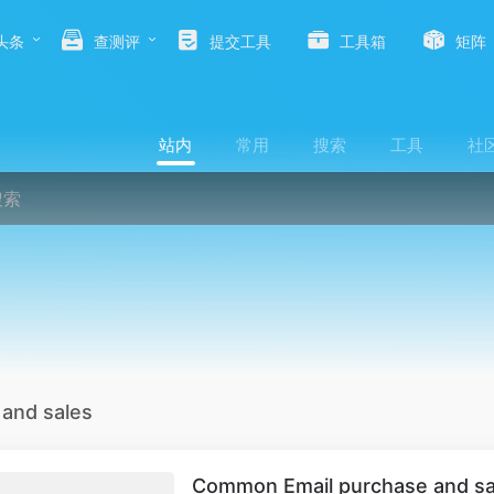
头条
查测评
提交工具
工具箱
矩阵
站内
常用
搜索
工具
社
and sales
Common Email purchase and sale