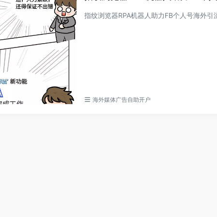
指纹浏览器RPA机器人助力FB个人号海外
海外媒体广告自助开户