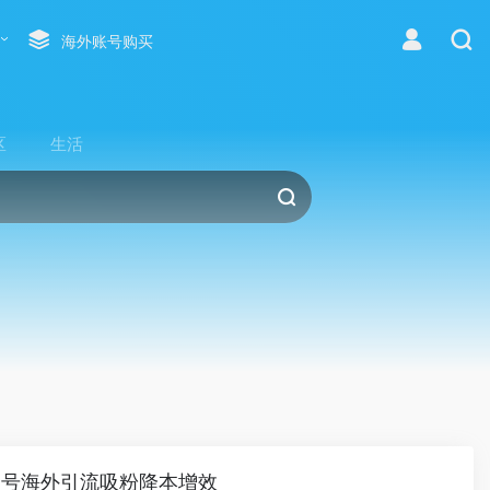
海外账号购买
区
生活
人号海外引流吸粉降本增效