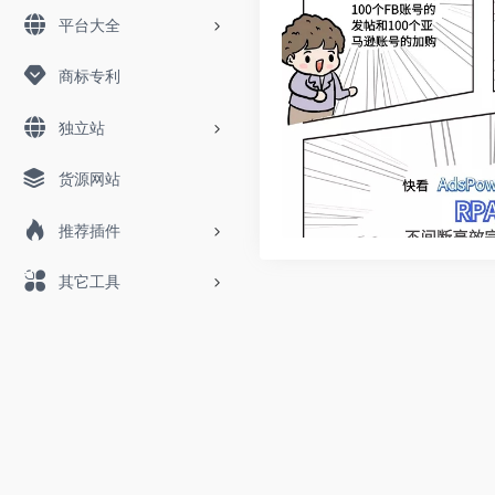
平台大全
商标专利
独立站
货源网站
推荐插件
其它工具