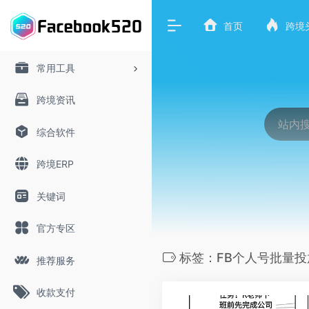
首页
跨境
常用工具
跨境资讯
综合软件
跨境ERP
关键词
官方专区
标签：FB个人号批量投
推荐服务
收款支付