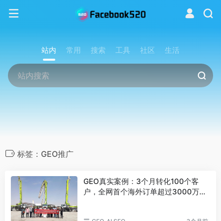
站内
常用
搜索
工具
社区
生活
标签：GEO推广
GEO真实案例：3个月转化100个客
户，全网首个海外订单超过3000万美
金诞生