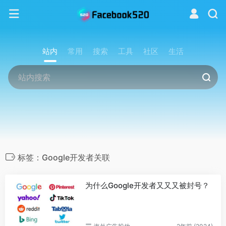
站内
常用
搜索
工具
社区
生活
标签：Google开发者关联
为什么Google开发者又又又被封号？