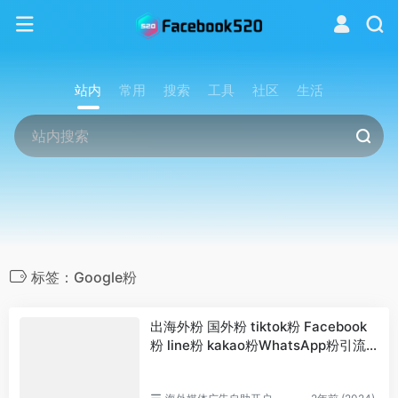
站内
常用
搜索
工具
社区
生活
标签：Google粉
出海外粉 国外粉 tiktok粉 Facebook
粉 line粉 kakao粉WhatsApp粉引流
【专业靠谱】