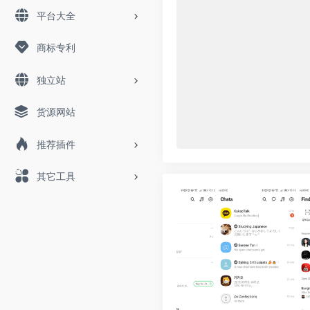
平台大全
商标专利
独立站
货源网站
推荐插件
其它工具