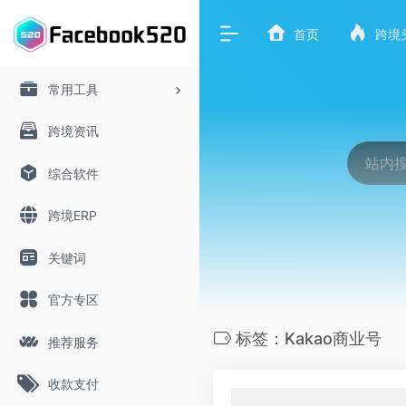
首页
跨境
常用工具
跨境资讯
综合软件
跨境ERP
关键词
官方专区
标签：Kakao商业号
推荐服务
收款支付