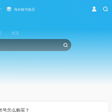
海外账号购买
区
生活
号老号怎么购买？