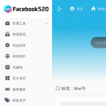
首页
跨境
常用工具
跨境资讯
综合软件
跨境ERP
关键词
官方专区
标签：line号
推荐服务
收款支付