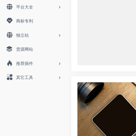
平台大全
商标专利
独立站
货源网站
推荐插件
其它工具