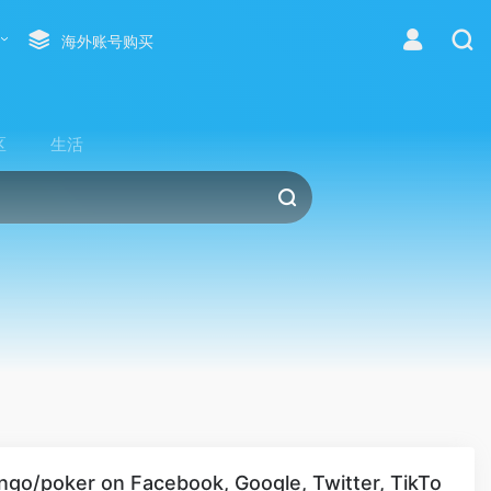
海外账号购买
区
生活
ingo/poker on Facebook, Google, Twitter, TikTo