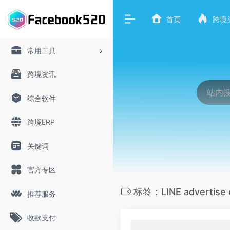
首页
跨境
常用工具
跨境资讯
综合软件
跨境ERP
关键词
官方专区
标签：LINE advertise 
推荐服务
收款支付