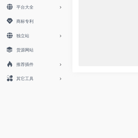
平台大全
商标专利
独立站
货源网站
推荐插件
其它工具