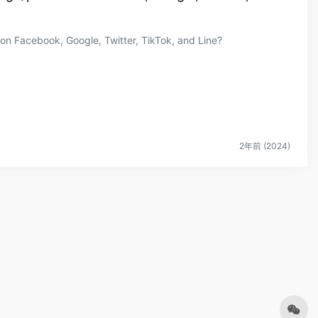
on Facebook, Google, Twitter, TikTok, and Line?
2年前 (2024)