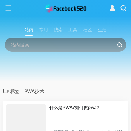
站内
常用
搜索
工具
社区
生活
标签：PWA技术
什么是PWA?如何做pwa?