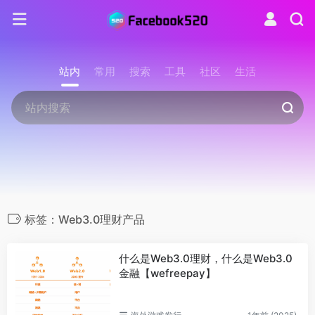
站内
常用
搜索
工具
社区
生活
标签：Web3.0理财产品
什么是Web3.0理财，什么是Web3.0
金融【wefreepay】