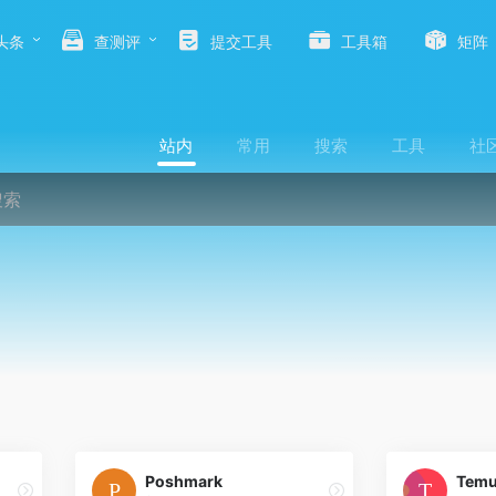
头条
查测评
提交工具
工具箱
矩阵
站内
常用
搜索
工具
社
Poshmark
Tem