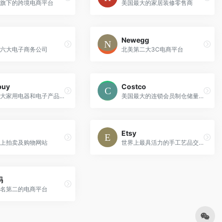
旗下的跨境电商平台
美国最大的家居装修零售商
Newegg
六大电子商务公司
北美第二大3C电商平台
buy
Costco
全球最大家用电器和电子产品零售商
美国最大的连锁会员制仓储量贩店
Etsy
上拍卖及购物网站
世界上最具活力的手工艺品交易网
玛
名第二的电商平台