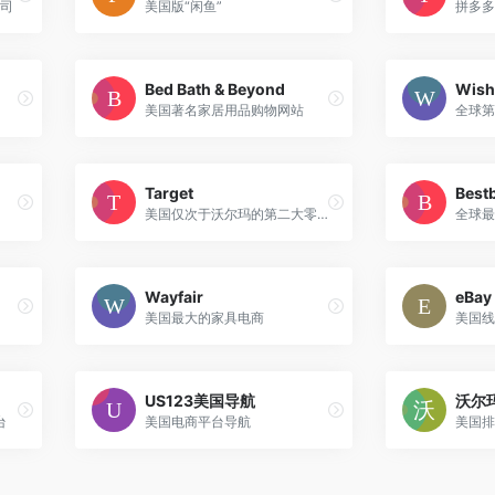
公司
美国版“闲鱼”
拼多多
Bed Bath & Beyond
Wish
美国著名家居用品购物网站
全球第
Target
Best
美国仅次于沃尔玛的第二大零售百货集团
Wayfair
eBay
美国最大的家具电商
美国线
US123美国导航
沃尔
台
美国电商平台导航
美国排