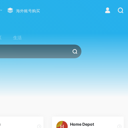
海外账号购买
区
生活
u
Home Depot