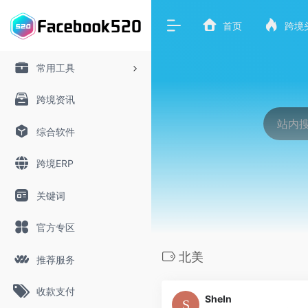
首页
跨境
常用工具
跨境资讯
综合软件
跨境ERP
关键词
官方专区
北美
推荐服务
收款支付
SheIn