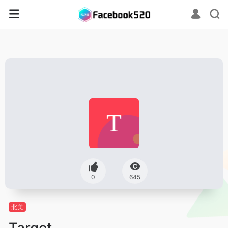
0
645
北美
Target