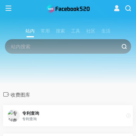
站内
常用
搜索
工具
社区
生活
收费图库
专利查询
专利查询