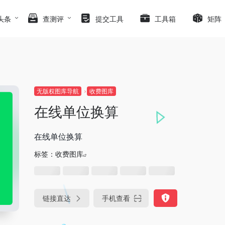
头条
查测评
提交工具
工具箱
矩阵
无版权图库导航
收费图库
在线单位换算
在线单位换算
标签：
收费图库
链接直达
手机查看