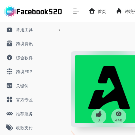
首页
跨境
常用工具
跨境资讯
综合软件
跨境ERP
关键词
官方专区
推荐服务
0
440
收款支付