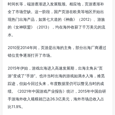
时间长等，端游逐渐进入发展瓶颈。相应地，页游逐渐补
全了市场空缺。这一阶段，国产页游在欧美等地区开始出
现热门出海产品，如第七大道的《神曲》（2012）、游族
的《女神联盟》（2013），均在海外收获了千万美元的流
水。
2010至2014年间，页游是出海的主角，部分出海厂商通过
错位竞争逐渐打开了市场。
2015年伊始，游戏出海进入高速发展期，出海主角从“页
游”变成了“手游”。也许当时出海的游戏如滴水入海，难觅
踪迹，但如今回过头来，年度数据里仍可以瞥见当时的成
绩。《2021年中国游戏产业报告》统计，2015年中国自研
手游海外收入规模就已达26.3亿美元，海外市场总收入占
比11.9%。