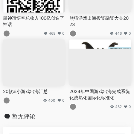
黑神话悟空总收入100亿创造了
熊猫游戏出海投资融资大会20
神话
23
469
0
446
0
20款ai小游戏出海汇总
2024年中国游戏出海完成系统
化成熟化国际化标准化
400
0
482
0
暂无评论