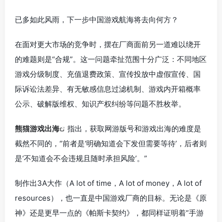
已多如此风雨，下一步中国游戏航海将去向何方？
在面对更大市场的竞争时，摆在厂商面前另一道难以绕开
的难题则是“合规”。这一问题牵扯范围十分广泛：不同地区
游戏分级制度、充值退费政策、宣传投放中虚假宣传、国
际诉讼法差异、有无敏感信息过滤机制、游戏内开箱概率
公示、破解版维权、知识产权纠纷等问题不胜枚举。
熊猫游戏出海
指出，获取网游版号和游戏出海的难度是
截然不同的，“前者是‘明确知道会下发但需要等待’，后者则
是‘不知道会不会违规且随时承担风险’。”
制作出3A大作（A lot of time，A lot of money，A lot of
resources），也一直是中国游戏厂商的目标。无论是《原
神》还是更早一点的《帕斯卡契约》，都同样证明着“手游