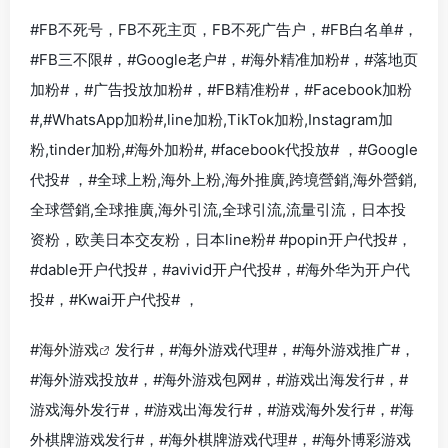
#FB不死号，FB不死主页，FB不死广告户，#FB白名单#，
#FB三不限#，#Google老户#，#海外精准加粉#，#落地页
加粉#，#广告投放加粉#，#FB精准粉#，#Facebook加粉
#,#WhatsApp加粉#,line加粉,TikTok加粉,Instagram加
粉,tinder加粉,#海外加粉#, #facebook代投放# ，#Google
代投# ，#全球上粉,海外上粉,海外推廣,跨境營銷,海外營銷,
全球營銷,全球推廣,海外引流,全球引流,流量引流，日本投
资粉，欧美日本交友粉，日本line粉#
#popin开户代投#
，
#
dable开户代投#
，#
avivid开户代投#
，#
海外华为开户代
投#
，#
Kwai开户代投#
，
#
海外游戏
发行#，#海外游戏代理#，#海外游戏推广#，
#海外游戏投放#，#海外游戏包网#，#游戏出海发行#，#
游戏海外发行#，#游戏出海发行#，#游戏海外发行#，#海
外棋牌游戏发行#，#海外棋牌游戏代理#，#海外博彩游戏