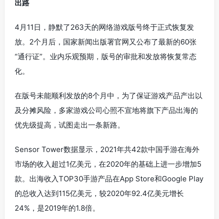
出路
4月11日，静默了263天的网络游戏版号终于正式恢复发
放。2个月后，国家新闻出版署官网又公布了最新的60张
“通行证”。业内乐观预期，版号的审批和发放将恢复常态
化。
在版号未能顺利发放的8个月中，为了保证游戏产品产出以
及分摊风险，多家游戏公司心照不宣地将旗下产品出海的
优先级提高，试图走出一条新路。
Sensor Tower数据显示，2021年共42款中国手游在海外
市场的收入超过1亿美元，在2020年的基础上进一步增加5
款。出海收入TOP30手游产品在App Store和Google Play
的总收入达到115亿美元，较2020年92.4亿美元增长
24%，是2019年的1.8倍。