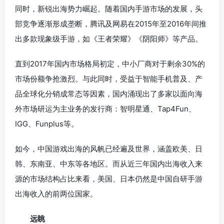
同时，新锐出海势力崛起。随着国内手游市场的发展，头
部竞争逐渐形成垄断，腾讯及网易在2015年至2016年间推
出多款现象级手游，如《王者荣耀》《阴阳师》等产品。
直到2017年国内市场格局初定，中小厂商对于剩余30%的
市场份额争抢激烈。与此同时，受益于智能手机普及、产
品全球化分销成常态等因素，国内涌现出了多家以面向海
外市场研运为主业务的发行商：智明星通、Tap4Fun、
IGG、Funplus等。
如今，中国游戏出海的风帆已经遍及世界，涵盖欧美、日
韩、东南亚、中东等各地区。而从近三年国内出海收入来
源的市场结构占比来看，美国、日本仍然是中国自研手游
出海收入的前两位国家。
远眺