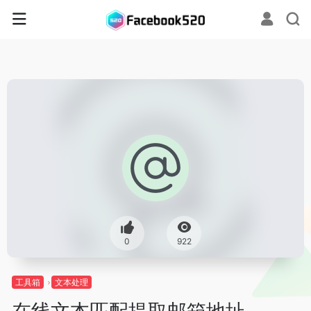
0
922
工具箱
文本处理
在线文本匹配提取邮箱地址