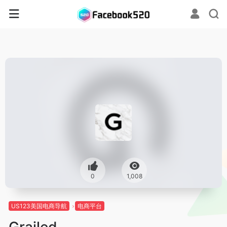
0
1,008
US123美国电商导航
电商平台
Grailed