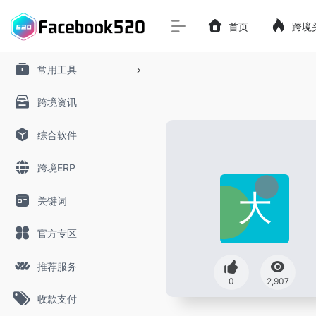
首页
跨境
常用工具
跨境资讯
综合软件
跨境ERP
关键词
官方专区
推荐服务
0
2,907
收款支付