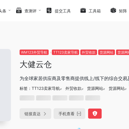
头条
查测评
提交工具
工具箱
矩阵
WM123外贸导航
TT123卖家导航
外贸收款
货源网站
货源网
大健云仓
为全球家居供应商及零售商提供线上/线下的综合交易
标签：
TT123卖家导航
外贸收款
货源网站
货源网站
链接直达
手机查看