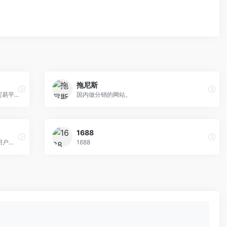
拖尼斯
全球专业的国际外贸出口、海外B2B跨境贸易平台
国内做分销的网站。
1688
一个为社交媒体用户设计的工具，可以在用户的社交媒体个人资料中提供一个可点击链接列表。
1688