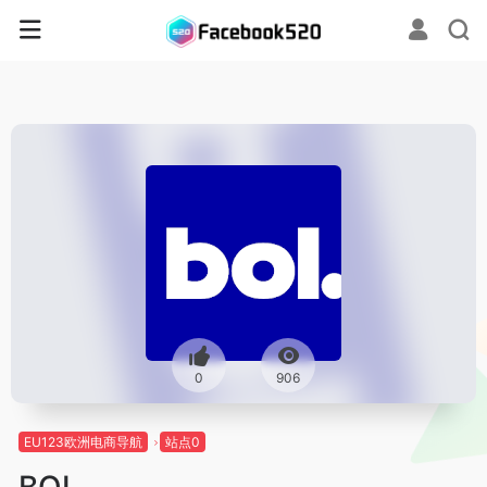
0
906
EU123欧洲电商导航
站点0
BOL