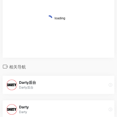
相关导航
Darty后台
Darty后台
Darty
Darty