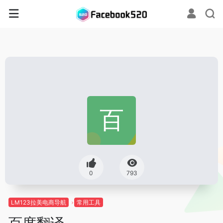
0
793
LM123拉美电商导航
常用工具
百度翻译