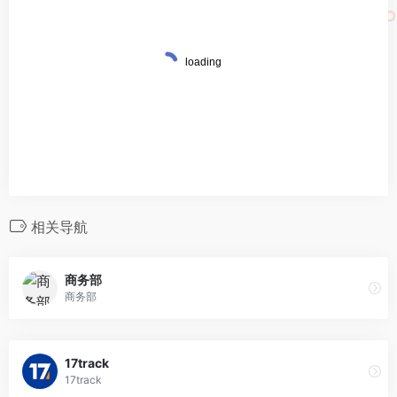
相关导航
商务部
商务部
17track
17track