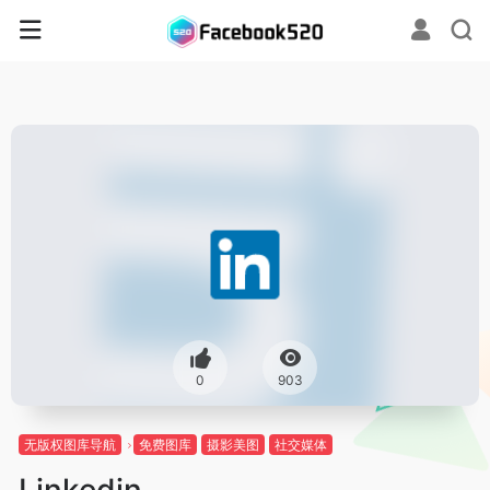
0
903
无版权图库导航
免费图库
摄影美图
社交媒体
Linkedin