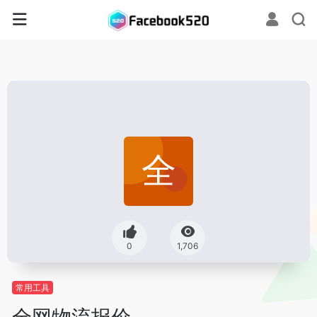
0
1,706
常用工具
全网物流报价