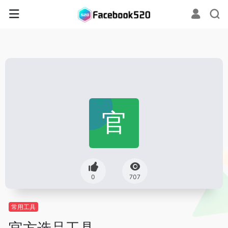
0
707
常用工具
官方选品工具