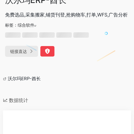
免费选品,采集搬家,铺货刊登,抢购物车,打单,WFS,广告分析
标签：
综合软件
链接直达
沃尔玛ERP-酋长
数据统计