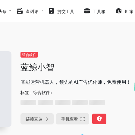
头条
查测评
提交工具
工具箱
矩阵
综合软件
蓝鲸小智
智能运营机器人，领先的AI广告优化师，免费使用！
标签：
综合软件
链接直达
手机查看