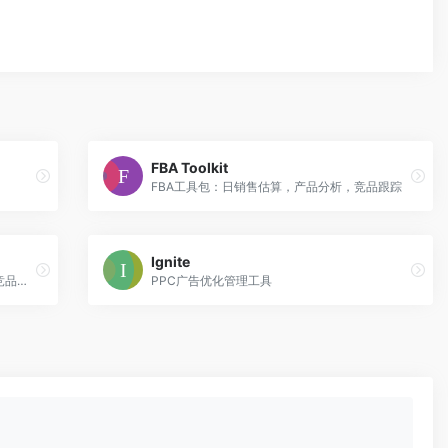
FBA Toolkit
FBA工具包：日销售估算，产品分析，竞品跟踪
Ignite
全站点销量预估/关键词分析/大数据选品/竞品追踪/市场分析/类目分析
PPC广告优化管理工具