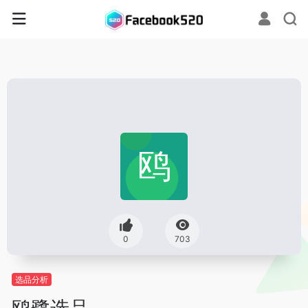
0
703
选品分析
鸥鹭选品