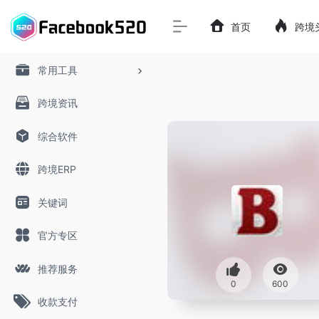
首页
跨境
常用工具
跨境资讯
综合软件
跨境ERP
关键词
官方专区
推荐服务
0
600
收款支付