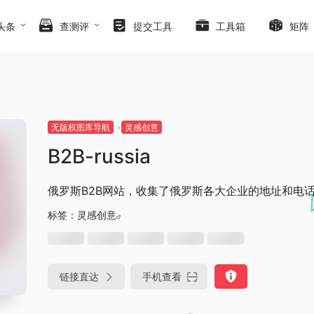
头条
查测评
提交工具
工具箱
矩阵
无版权图库导航
灵感创意
B2B-russia
俄罗斯B2B网站，收集了俄罗斯各大企业的地址和电
标签：
灵感创意
链接直达
手机查看