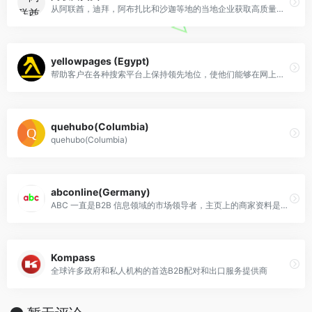
从阿联酋，迪拜，阿布扎比和沙迦等地的当地企业获取高质量服务和一流产品信息的最可靠网站
yellowpages (Egypt)
帮助客户在各种搜索平台上保持领先地位，使他们能够在网上轻松被找到，吸引新访问者，增加转化率
quehubo(Columbia)
quehubo(Columbia)
abconline(Germany)
ABC 一直是B2B 信息领域的市场领导者，主页上的商家资料是免费的
Kompass
全球许多政府和私人机构的首选B2B配对和出口服务提供商