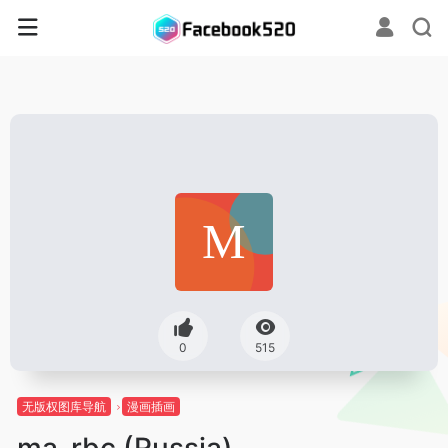
0
515
无版权图库导航
漫画插画
ma-rbc (Russia)