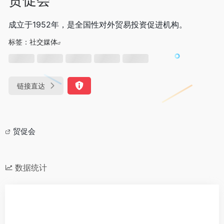
成立于1952年，是全国性对外贸易投资促进机构。
标签：
社交媒体
链接直达
贸促会
数据统计