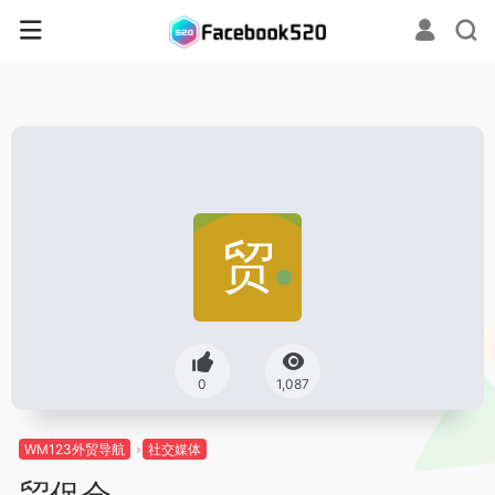
0
1,087
WM123外贸导航
社交媒体
贸促会