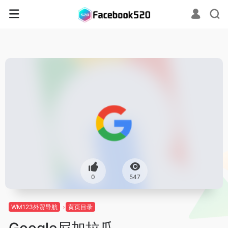
0
547
WM123外贸导航
黄页目录
Google尼加拉瓜