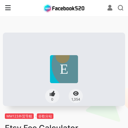
0
1,354
WM123外贸导航
谷歌分站
Etsy Fee Calculator