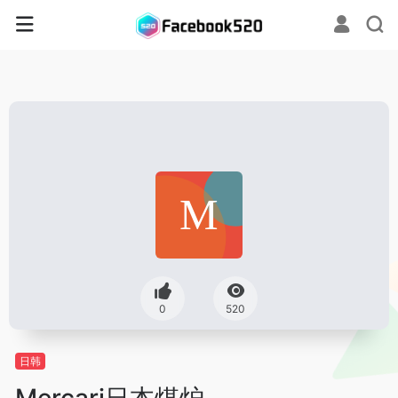
0
520
日韩
Mercari日本煤炉