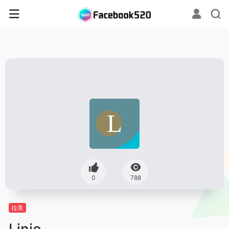
0
788
拉美
Linio