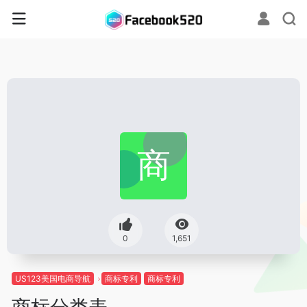
0
1,651
US123美国电商导航
商标专利
商标专利
商标分类表