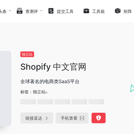
头条
查测评
提交工具
工具箱
矩阵
独立站
Shopify 中文官网
全球著名的电商类SaaS平台
标签：
独立站
链接直达
手机查看