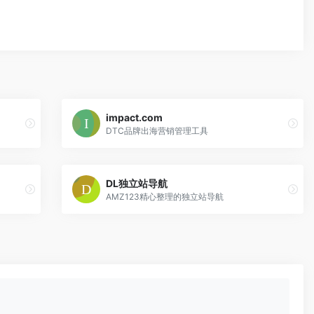
impact.com
DTC品牌出海营销管理工具
DL独立站导航
AMZ123精心整理的独立站导航